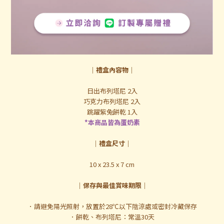
｜禮盒內容物｜
日出布列塔尼 2入
巧克力布列塔尼 2入
跳躍紫兔餅乾 1入
*本商品皆為蛋奶素
｜禮盒尺寸｜
10 x 23.5 x 7 cm
｜保存與最佳賞味期限｜
．請避免陽光照射，放置於28℃以下陰涼處或密封冷藏保存
．餅乾、布列塔尼：常溫30天