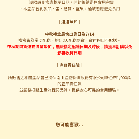
．期限請見盒底標示日期，開封後請盡速食用完畢
．本產品含乳製品、蛋、麩質、堅果，過敏者應避免食用
｜運送須知｜
中秋禮盒最快出貨日為7/14
禮盒皆為常溫配送，約1-2天配送到貨，貨運週日不配送。
中秋期間貨運物流量繁忙
，無法指定配達日期及時段，請提早訂購以免
影響收貨日期
｜
產品責任險
｜
所販售之相關產品皆已投保南山產物保險股份有限公司新台幣1,000萬
的產品責任險
並嚴格把關生產流程與品質，提供安心可靠的食用體驗。
您可能喜歡...