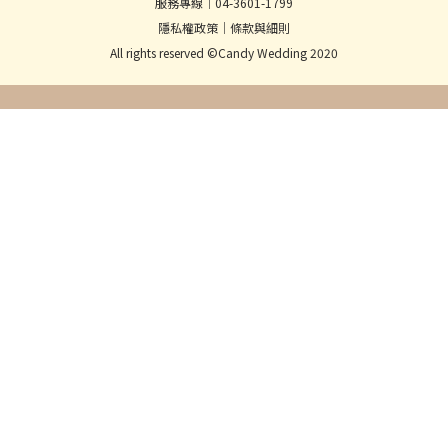
服務專線│04-3601-1799
隱私權政策
│
條款與細則
All rights reserved ©Candy Wedding 2020