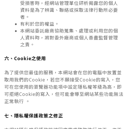
受損害時，經網站管理單位研析揭露您的個人
資料是為了辨識、聯絡或採取法律行動所必要
者。
有利於您的權益。
本網站委託廠商協助蒐集、處理或利用您的個
人資料時，將對委外廠商或個人善盡監督管理
之責。
六、Cookie之使用
為了提供您最佳的服務，本網站會在您的電腦中放置並
取用我們的Cookie，若您不願接受Cookie的寫入，您
可在您使用的瀏覽器功能項中設定隱私權等級為高，即
可拒絕Cookie的寫入，但可能會導至網站某些功能無法
正常執行 。
七、隱私權保護政策之修正