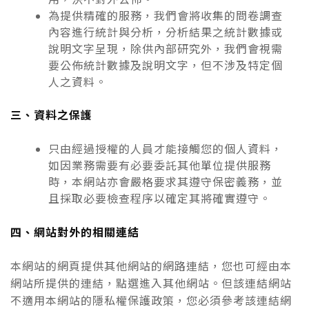
為提供精確的服務，我們會將收集的問卷調查
內容進行統計與分析，分析結果之統計數據或
說明文字呈現，除供內部研究外，我們會視需
要公佈統計數據及說明文字，但不涉及特定個
人之資料。
三、資料之保護
只由經過授權的人員才能接觸您的個人資料，
如因業務需要有必要委託其他單位提供服務
時，本網站亦會嚴格要求其遵守保密義務，並
且採取必要檢查程序以確定其將確實遵守。
四、網站對外的相關連結
本網站的網頁提供其他網站的網路連結，您也可經由本
網站所提供的連結，點選進入其他網站。但該連結網站
不適用本網站的隱私權保護政策，您必須參考該連結網