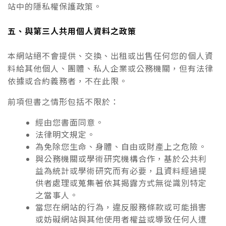
站中的隱私權保護政策。
五、與第三人共用個人資料之政策
本網站絕不會提供、交換、出租或出售任何您的個人資
料給其他個人、團體、私人企業或公務機關，但有法律
依據或合約義務者，不在此限。
前項但書之情形包括不限於：
經由您書面同意。
法律明文規定。
為免除您生命、身體、自由或財產上之危險。
與公務機關或學術研究機構合作，基於公共利
益為統計或學術研究而有必要，且資料經過提
供者處理或蒐集著依其揭露方式無從識別特定
之當事人。
當您在網站的行為，違反服務條款或可能損害
或妨礙網站與其他使用者權益或導致任何人遭