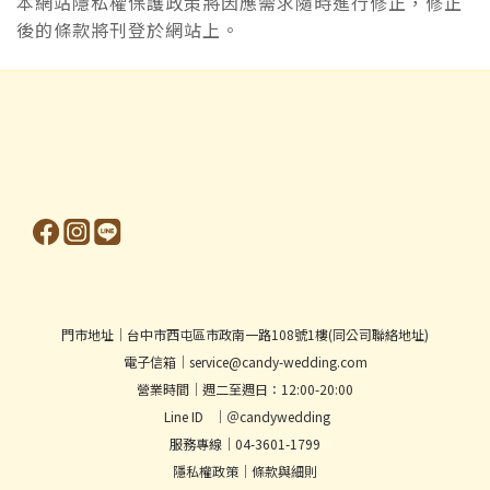
本網站隱私權保護政策將因應需求隨時進行修正，修正
後的條款將刊登於網站上。
門市地址│台中市西屯區市政南一路108號1樓(同公司聯絡地址)
電子信箱│service@candy-wedding.com
營業時間│週二至週日：12:00-20:00
Line ID │＠candywedding
服務專線│04-3601-1799
隱私權政策
│
條款與細則