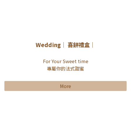
Wedding｜ 喜餅禮盒｜
For Your Sweet time
專屬你的法式甜蜜
More