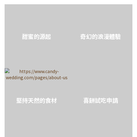
甜蜜的源起
奇幻的浪漫體驗
堅持天然的食材
喜餅試吃申請