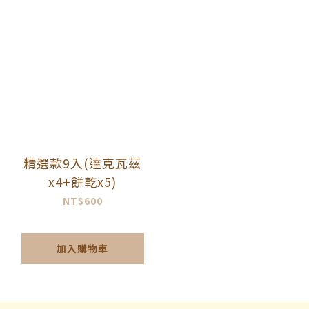
精選款9入(達克瓦茲
x4+餅乾x5)
NT$600
加入購物車