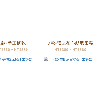
C款-手工餅乾
D款-鹽之花布朗尼蛋糕
T$360 ~ NT$380
NT$360 ~ NT$380