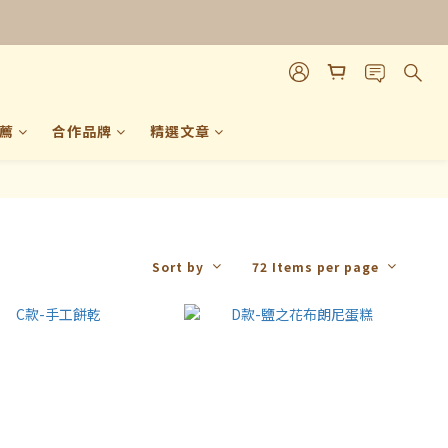
請試吃 ➤
薦
合作品牌
精選文章
Sort by
72 Items per page