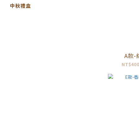
中秋禮盒
A款
NT$400