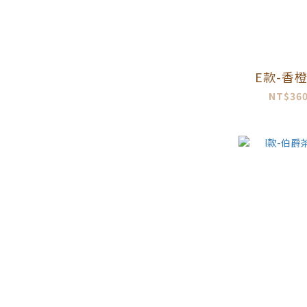
E款-香
NT$360