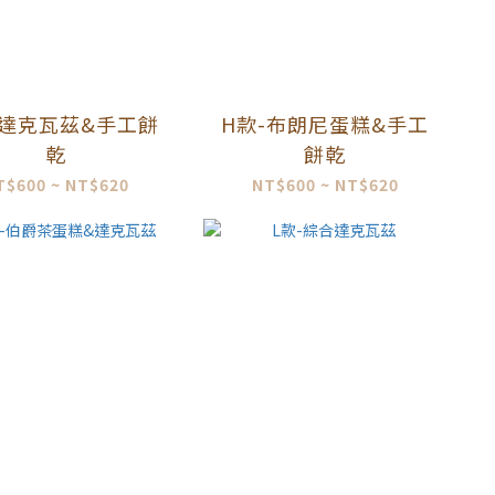
-達克瓦茲&手工餅
H款-布朗尼蛋糕&手工
乾
餅乾
T$600 ~ NT$620
NT$600 ~ NT$620