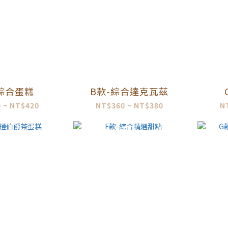
-綜合蛋糕
B款-綜合達克瓦茲
 ~ NT$420
NT$360 ~ NT$380
N