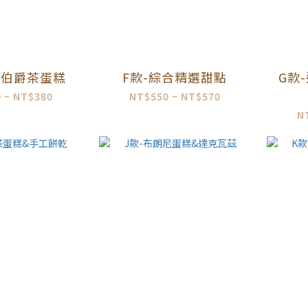
橙伯爵茶蛋糕
F款-綜合精選甜點
G款
 ~ NT$380
NT$550 ~ NT$570
N