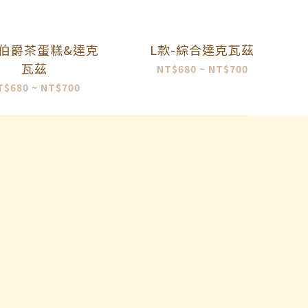
-伯爵茶蛋糕&達克
L款-綜合達克瓦茲
瓦茲
NT$680 ~ NT$700
T$680 ~ NT$700