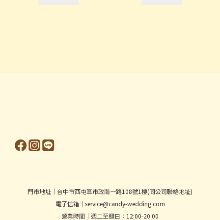
門市地址│台中市西屯區市政南一路108號1樓(同公司聯絡地址)
電子信箱│service@candy-wedding.com
營業時間│週二至週日：12:00-20:00