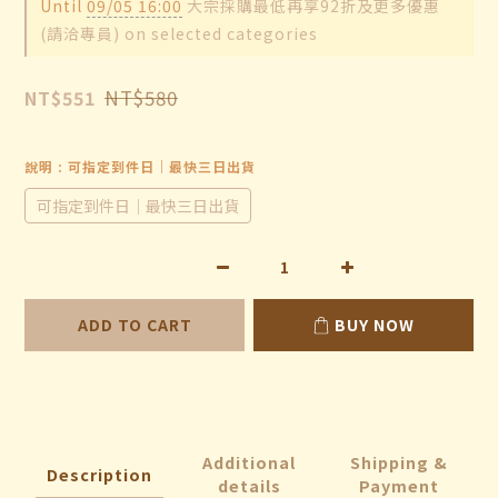
Until
09/05 16:00
大宗採購最低再享92折及更多優惠
(請洽專員) on selected categories
NT$580
NT$551
說明
: 可指定到件日｜最快三日出貨
可指定到件日｜最快三日出貨
ADD TO CART
BUY NOW
Additional
Shipping &
Description
details
Payment