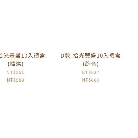
-拾光豐盛10入禮盒
D款-拾光豐盛10入禮盒
(精選)
(綜合)
NT$551
NT$627
NT$580
NT$660