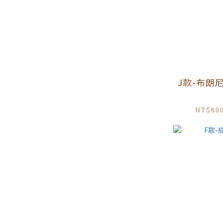
J款-布朗
NT$680