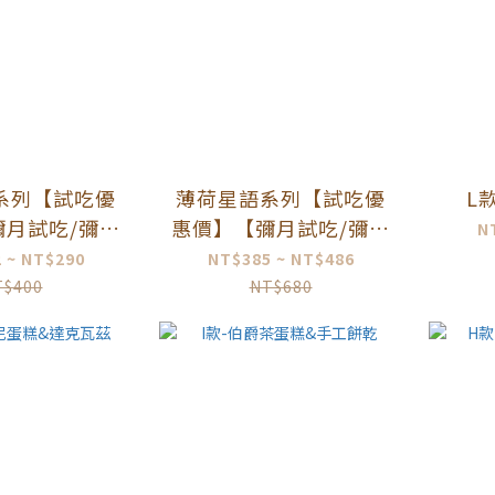
系列【試吃優
薄荷星語系列【試吃優
L
彌月試吃/彌月
惠價】【彌月試吃/彌月
N
/彌月禮盒試
蛋糕推薦/彌月禮盒試
 ~ NT$290
NT$385 ~ NT$486
吃】
吃】
T$400
NT$680