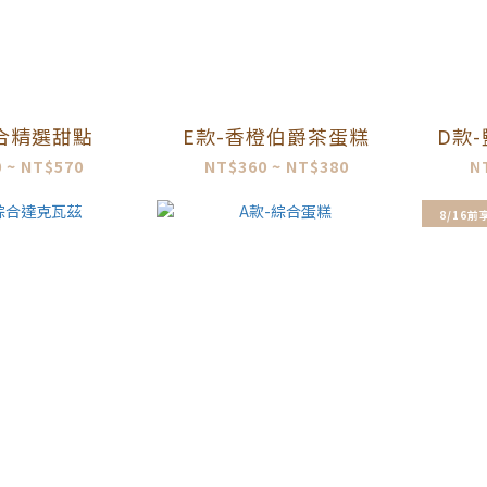
綜合精選甜點
E款-香橙伯爵茶蛋糕
D款
 ~ NT$570
NT$360 ~ NT$380
N
8/16