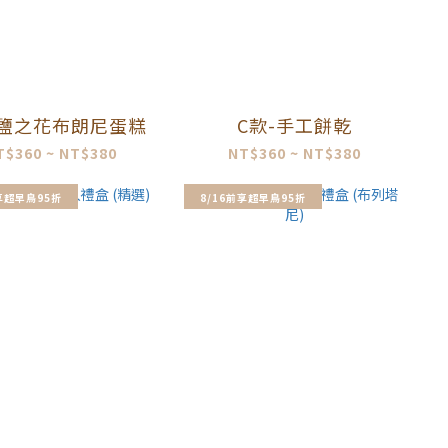
-鹽之花布朗尼蛋糕
C款-手工餅乾
T$360 ~ NT$380
NT$360 ~ NT$380
前享超早鳥95折
8/16前享超早鳥95折